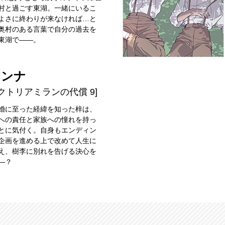
村と過ごす東湖。一緒にいるこ
よさに終わりが来なければ…と
奥村のある言葉で自分の過去を
東湖で――。
アンナ
クトリアミランの代償 9]
婚に至った経緯を知った梓は、
への責任と家族への憧れを持っ
とに気付く。自身もエンディン
企画を進める上で改めて人生に
え、樹李に別れを告げる決心を
―？