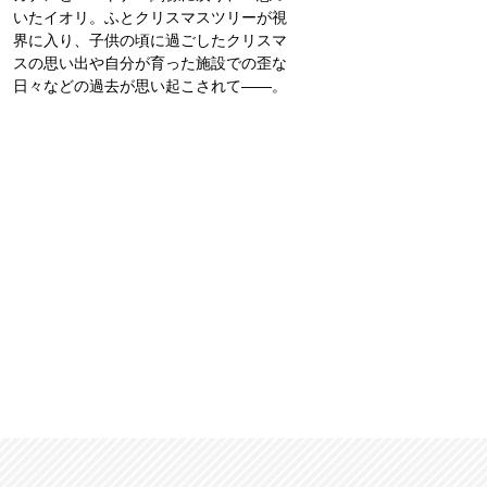
いたイオリ。ふとクリスマスツリーが視
界に入り、子供の頃に過ごしたクリスマ
スの思い出や自分が育った施設での歪な
日々などの過去が思い起こされて――。