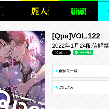
[Qpa]VOL.122
2022年1月24配信解
配信先一覧
試し読み