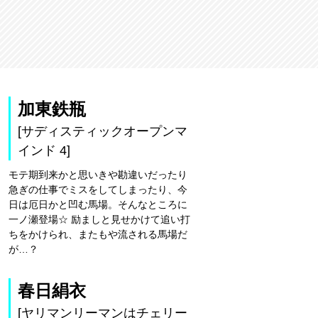
加東鉄瓶
[サディスティックオープンマ
インド 4]
モテ期到来かと思いきや勘違いだったり
急ぎの仕事でミスをしてしまったり、今
日は厄日かと凹む馬場。そんなところに
一ノ瀬登場☆ 励ましと見せかけて追い打
ちをかけられ、またもや流される馬場だ
が…？
春日絹衣
[ヤリマンリーマンはチェリー