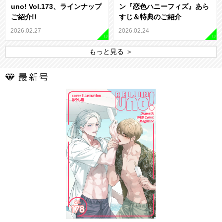
uno! Vol.173、ラインナップ
ン『恋色ハニーフィズ』あら
ご紹介!!
すじ＆特典のご紹介
2026.02.27
2026.02.24
U
U
もっと見る ＞