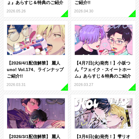
ょ』あらすじ＆特典のご紹介
ご紹介!!
2026.05.26
2026.04.30
U
U
【2026/4/1配信解禁】 麗人
【4月7日(火)発売！】小坂つ
uno! Vol.174、ラインナップ
ん『フェイク・スイートホー
ご紹介!!
ム』あらすじ＆特典のご紹介
2026.03.31
2026.03.27
U
U
【2026/3/1配信解禁】 麗人
【3月6日(金)発売！】雫リオ