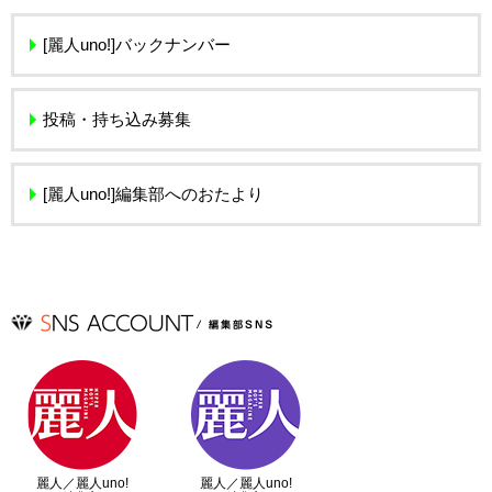
[麗人uno!]バックナンバー
投稿・持ち込み募集
[麗人uno!]編集部へのおたより
麗人／麗人uno!
麗人／麗人uno!