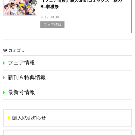
【フェア情報】麗人uno!コミックス 秋の
BL収穫祭
2017.09.30
フェア情報
フェア情報
新刊＆特典情報
最新号情報
[麗人]のお知らせ