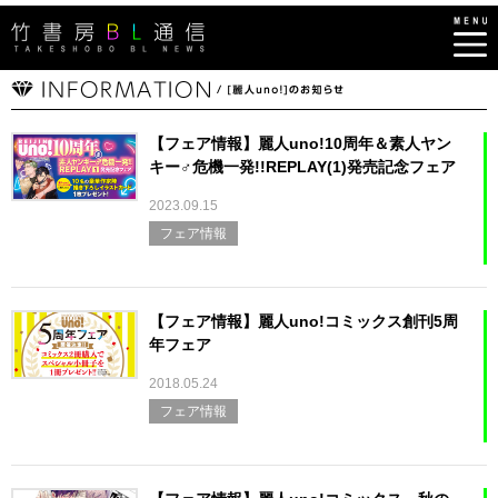
【フェア情報】麗人uno!10周年＆素人ヤン
キー♂危機一発!!REPLAY(1)発売記念フェア
2023.09.15
フェア情報
【フェア情報】麗人uno!コミックス創刊5周
年フェア
2018.05.24
フェア情報