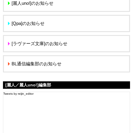
[麗人uno!]のお知らせ
[Qpa]のお知らせ
[ラヴァーズ文庫]のお知らせ
BL通信編集部のお知らせ
[麗人／麗人uno!]編集部
Tweets by reijin_editor