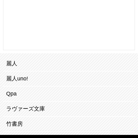
麗人
麗人uno!
Qpa
ラヴァーズ文庫
竹書房