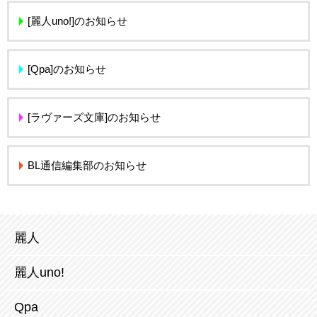
[麗人uno!]のお知らせ
[Qpa]のお知らせ
[ラヴァーズ文庫]のお知らせ
BL通信編集部のお知らせ
麗人
麗人uno!
Qpa