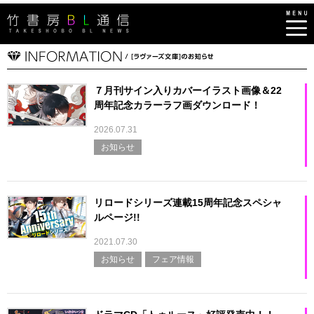
７月刊サイン入りカバーイラスト画像＆22
周年記念カラーラフ画ダウンロード！
2026.07.31
お知らせ
リロードシリーズ連載15周年記念スペシャ
ルページ!!
2021.07.30
お知らせ
フェア情報