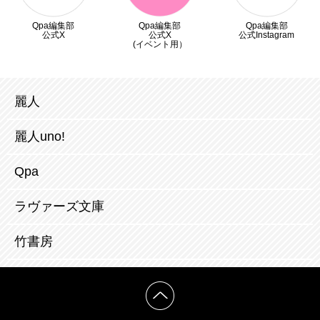
Qpa編集部
Qpa編集部
Qpa編集部
公式X
公式X
公式Instagram
(イベント用）
麗人
麗人uno!
Qpa
ラヴァーズ文庫
竹書房