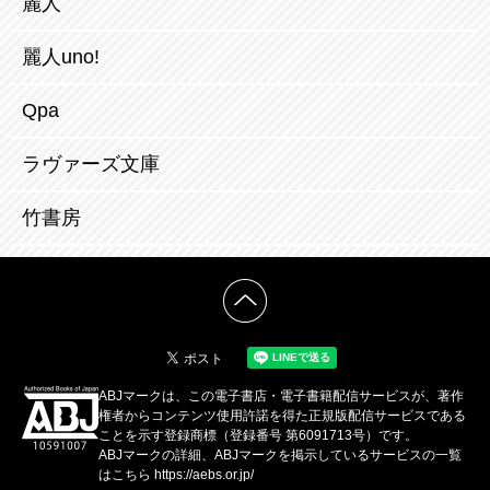
麗人
麗人uno!
Qpa
ラヴァーズ文庫
竹書房
ABJマークは、この電子書店・電子書籍配信サービスが、著作
権者からコンテンツ使用許諾を得た正規版配信サービスである
ことを示す登録商標（登録番号 第6091713号）です。
ABJマークの詳細、ABJマークを掲示しているサービスの一覧
はこちら
https://aebs.or.jp/