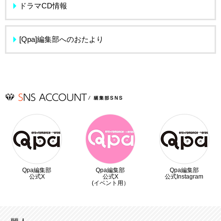
ドラマCD情報
[Qpa]編集部へのおたより
Qpa編集部
Qpa編集部
Qpa編集部
公式X
公式X
公式Instagram
(イベント用）