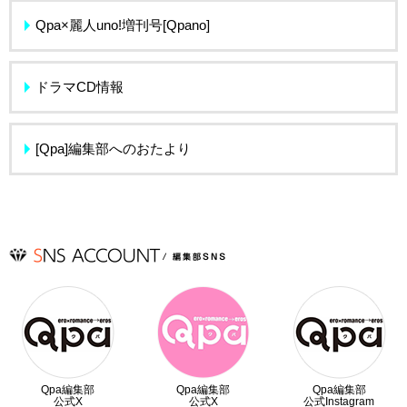
Qpa×麗人uno!増刊号[Qpano]
ドラマCD情報
[Qpa]編集部へのおたより
Qpa編集部
Qpa編集部
Qpa編集部
公式X
公式X
公式Instagram