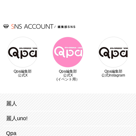
Qpa編集部
Qpa編集部
Qpa編集部
公式X
公式X
公式Instagram
(イベント用）
麗人
麗人uno!
Qpa