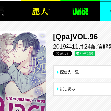
[Qpa]VOL.96
2019年11月24配信解
配信先一覧
試し読み