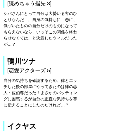
[読めちゃう指先 3]
シバさんにとって自分は大勢いる客のひ
とりなんだ…。自身の気持ちに、恋に、
気づいたものの自分だけのものになって
もらえないなら、いっそこの関係を終わ
らせなくては、と決意したウィルだった
が…？
鴨川ツナ
[恋愛アクターズ 5]
自分の気持ちを確認するため、律とエッ
チした後の部屋にやってきたのは律の恋
人・佐伯尊だった！まさかのバッティン
グに困惑するが自分の正直な気持ちを尊
に伝えることにしたのだけれど…？
イクヤス