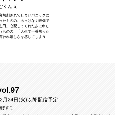
むくん 5]
突然刺されてしまいパニックに
ったものの、あっけなく軽傷で
志田。心配してくれた歩に申し
うものの、「人生で一番焦った
言われ嬉しさを感じてしまう
ol.97
12月24日(火)以降配信予定
崎ぼすこ