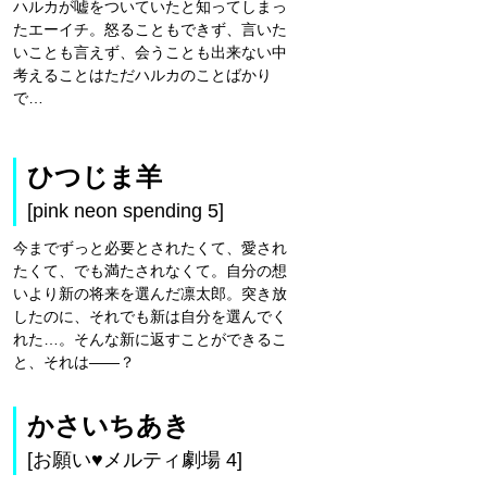
ハルカが嘘をついていたと知ってしまっ
たエーイチ。怒ることもできず、言いた
いことも言えず、会うことも出来ない中
考えることはただハルカのことばかり
で…
ひつじま羊
[pink neon spending 5]
今までずっと必要とされたくて、愛され
たくて、でも満たされなくて。自分の想
いより新の将来を選んだ凛太郎。突き放
したのに、それでも新は自分を選んでく
れた…。そんな新に返すことができるこ
と、それは――？
かさいちあき
[お願い♥メルティ劇場 4]