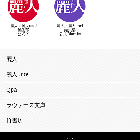
麗人／麗人uno!
麗人／麗人uno!
編集部
編集部
公式 X
公式 Bluesky
麗人
麗人uno!
Qpa
ラヴァーズ文庫
竹書房