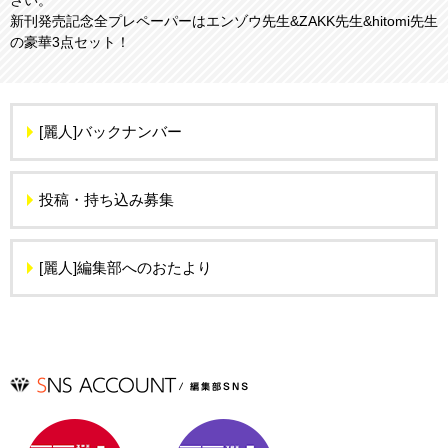
さい。
新刊発売記念全プレペーパーはエンゾウ先生&ZAKK先生&hitomi先生
の豪華3点セット！
[麗人]バックナンバー
投稿・持ち込み募集
[麗人]編集部へのおたより