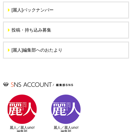
[麗人]バックナンバー
投稿・持ち込み募集
[麗人]編集部へのおたより
麗人／麗人uno!
麗人／麗人uno!
編集部
編集部