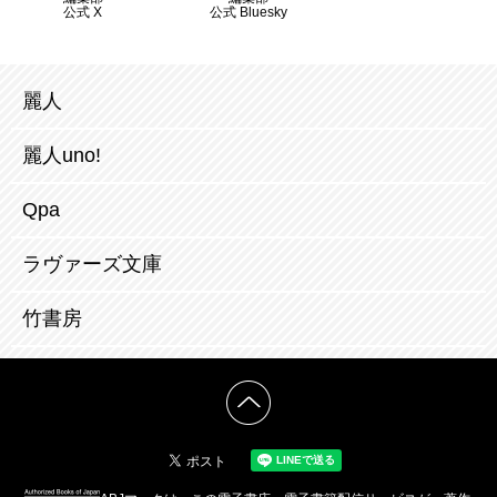
公式 X
公式 Bluesky
麗人
麗人uno!
Qpa
ラヴァーズ文庫
竹書房