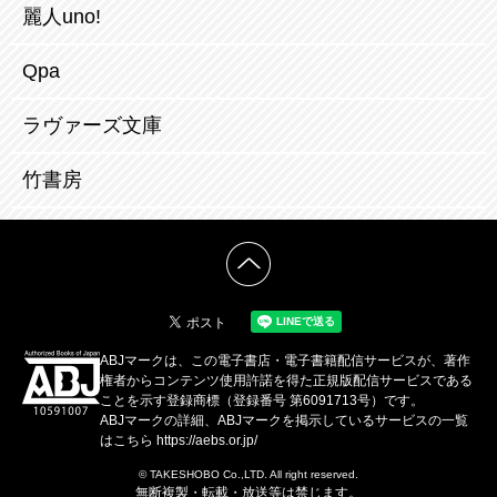
麗人uno!
Qpa
ラヴァーズ文庫
竹書房
ABJマークは、この電子書店・電子書籍配信サービスが、著作
権者からコンテンツ使用許諾を得た正規版配信サービスである
ことを示す登録商標（登録番号 第6091713号）です。
ABJマークの詳細、ABJマークを掲示しているサービスの一覧
はこちら
https://aebs.or.jp/
© TAKESHOBO Co.,LTD. All right reserved.
無断複製・転載・放送等は禁じます。