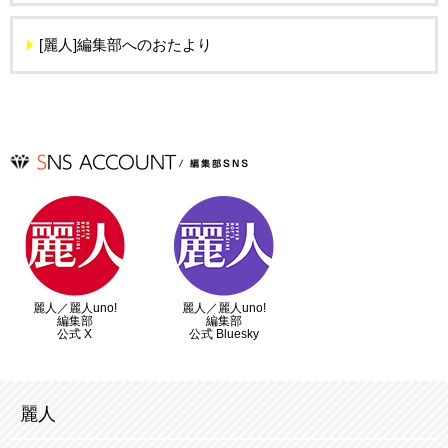
[麗人]編集部へのおたより
麗人／麗人uno!
麗人／麗人uno!
編集部
編集部
公式 X
公式 Bluesky
麗人