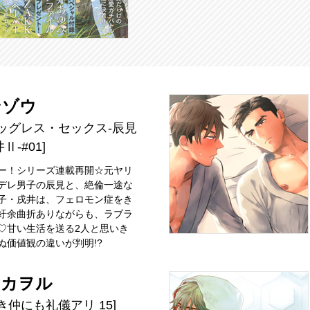
ンゾウ
ラッグレス・セックス-辰見
Ⅱ-#01]
ー！シリーズ連載再開☆元ヤリ
デレ男子の辰見と、絶倫一途な
子・戌井は、フェロモン症をき
紆余曲折ありながらも、ラブラ
♡甘い生活を送る2人と思いき
ぬ価値観の違いが判明!?
田カヲル
き仲にも礼儀アリ 15]