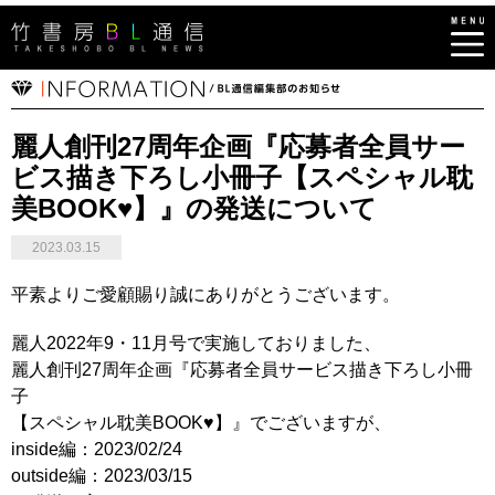
麗人創刊27周年企画『応募者全員サー
ビス描き下ろし小冊子【スペシャル耽
美BOOK♥】』の発送について
2023.03.15
平素よりご愛顧賜り誠にありがとうございます。
麗人2022年9・11月号で実施しておりました、
麗人創刊27周年企画『応募者全員サービス描き下ろし小冊
子
【スペシャル耽美BOOK♥】』でございますが、
inside編：2023/02/24
outside編：2023/03/15