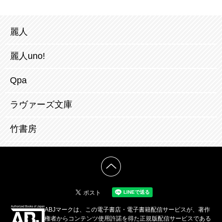
麗人
麗人uno!
Qpa
ラヴァーズ文庫
竹書房
ABJマークは、この電子書店・電子書籍配信サービスが、著作
権者からコンテンツ使用許諾を得た正規版配信サービスである