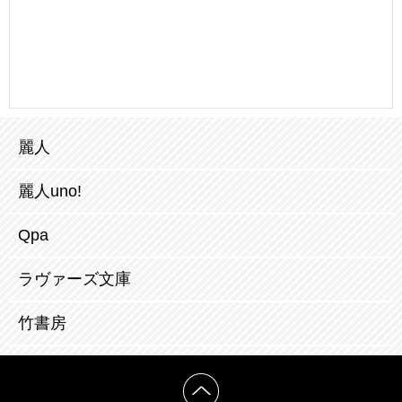
麗人
麗人uno!
Qpa
ラヴァーズ文庫
竹書房