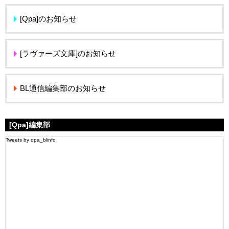
[Qpa]のお知らせ
[ラヴァーズ文庫]のお知らせ
BL通信編集部のお知らせ
[Qpa]編集部
Tweets by qpa_blinfo