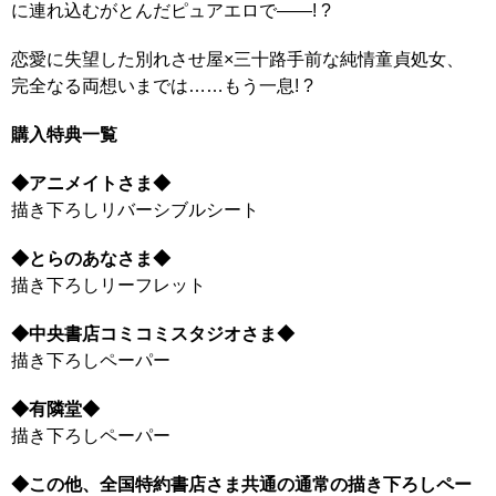
に連れ込むがとんだピュアエロで――! ?
恋愛に失望した別れさせ屋×三十路手前な純情童貞処女、
完全なる両想いまでは……もう一息! ?
購入特典一覧
◆アニメイトさま◆
描き下ろしリバーシブルシート
◆とらのあなさま◆
描き下ろしリーフレット
◆中央書店コミコミスタジオさま◆
描き下ろしペーパー
◆有隣堂◆
描き下ろしペーパー
◆この他、全国特約書店さま共通の通常の描き下ろしペー