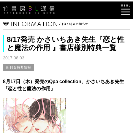
8/17発売 かさいちあき先生『恋と性
と魔法の作用 』書店様別特典一覧
2017.08.03
新刊＆特典情報
8月17日（木）発売のQpa collection、かさいちあき先生
『恋と性と魔法の作用』