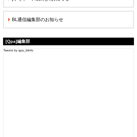
BL通信編集部のお知らせ
[Qpa]編集部
Tweets by qpa_blinfo