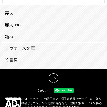
麗人
麗人uno!
Qpa
ラヴァーズ文庫
竹書房
ABJマークは、この電子書店・電子書籍配信サービスが、著作
権者からコンテンツ使用許諾を得た正規版配信サービスである