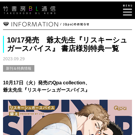
10/17発売 爺太先生『リスキーシュ
ガースパイス』 書店様別特典一覧
2023.09.29
新刊＆特典情報
10月17日（火）発売のQpa collection、
爺太先生『リスキーシュガースパイス』