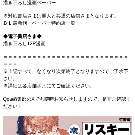
描き下ろし漫画ペーパー
※対応書店さまは麗人と共通の店舗さまとなります。
ＢＬ最新刊 ペーパー特約店一覧
◆電子書店さま◆
描き下ろし12P漫画
＝＝＝＝＝＝＝＝＝＝＝＝＝＝＝＝＝＝＝＝＝＝＝＝＝＝
＝＝＝
※上記すべて、なくなり次第終了となりますのでご了承下
さい。
※詳細は各店舗さまにてご確認ください。
Qpa編集部のX
でも随時お知らせしますので、是非ご確認く
ださい！