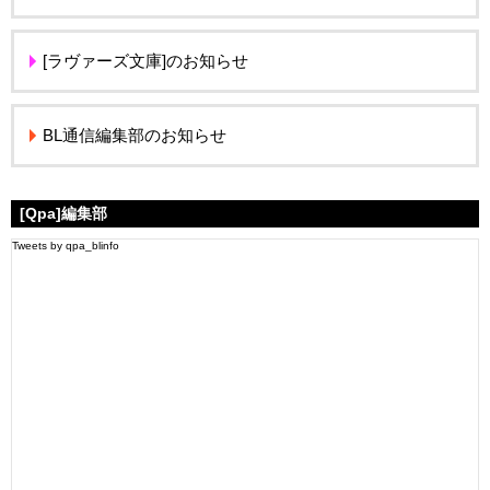
[ラヴァーズ文庫]のお知らせ
BL通信編集部のお知らせ
[Qpa]編集部
Tweets by qpa_blinfo