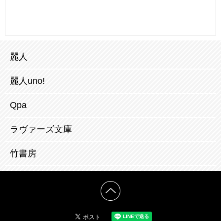
麗人
麗人uno!
Qpa
ラヴァーズ文庫
竹書房