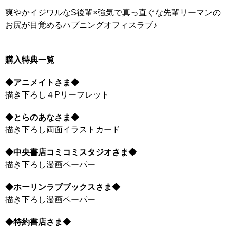
爽やかイジワルなS後輩×強気で真っ直ぐな先輩リーマンの
お尻が目覚めるハプニングオフィスラブ♪
購入特典一覧
◆アニメイトさま◆
描き下ろし４Pリーフレット
◆とらのあなさま◆
描き下ろし両面イラストカード
◆中央書店コミコミスタジオさま◆
描き下ろし漫画ペーパー
◆ホーリンラブブックスさま◆
描き下ろし漫画ペーパー
◆特約書店さま◆