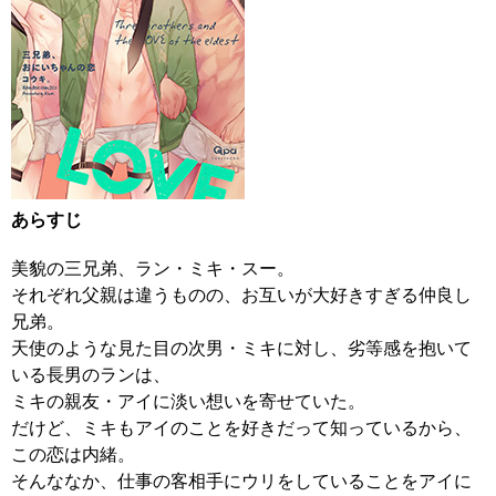
あらすじ
美貌の三兄弟、ラン・ミキ・スー。
それぞれ父親は違うものの、お互いが大好きすぎる仲良し
兄弟。
天使のような見た目の次男・ミキに対し、劣等感を抱いて
いる長男のランは、
ミキの親友・アイに淡い想いを寄せていた。
だけど、ミキもアイのことを好きだって知っているから、
この恋は内緒。
そんななか、仕事の客相手にウリをしていることをアイに