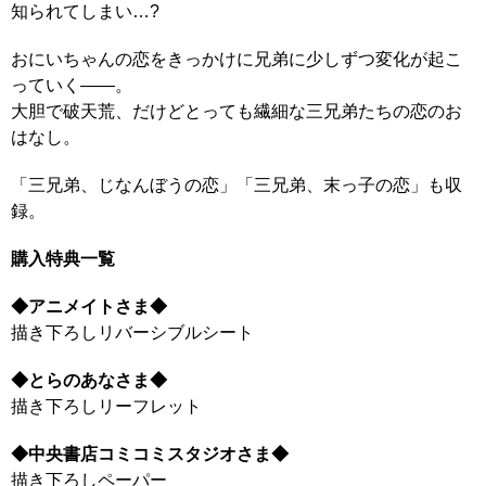
知られてしまい…?
おにいちゃんの恋をきっかけに兄弟に少しずつ変化が起こ
っていく――。
大胆で破天荒、だけどとっても繊細な三兄弟たちの恋のお
はなし。
「三兄弟、じなんぼうの恋」「三兄弟、末っ子の恋」も収
録。
購入特典一覧
◆アニメイトさま◆
描き下ろしリバーシブルシート
◆とらのあなさま◆
描き下ろしリーフレット
◆中央書店コミコミスタジオさま◆
描き下ろしペーパー