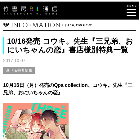
10/16発売 コウキ。先生『三兄弟、お
にいちゃんの恋』書店様別特典一覧
2017.10.07
新刊＆特典情報
10月16日（月）発売のQpa collection、コウキ。先生『三
兄弟、おにいちゃんの恋』