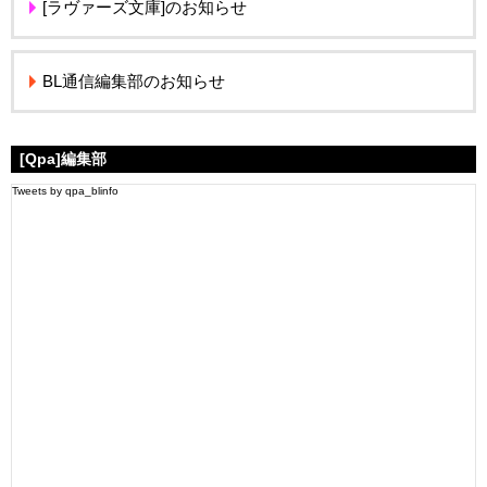
[ラヴァーズ文庫]のお知らせ
BL通信編集部のお知らせ
[Qpa]編集部
Tweets by qpa_blinfo