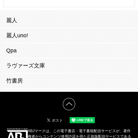
麗人
麗人uno!
Qpa
ラヴァーズ文庫
竹書房
ABJマークは、この電子書店・電子書籍配信サービスが、著作
権者からコンテンツ使用許諾を得た正規版配信サービスである