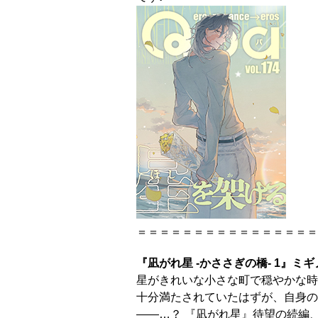
＝＝＝＝＝＝＝＝＝＝＝＝＝＝＝＝
『凪がれ星 -かささぎの橋- 1』ミ
星がきれいな小さな町で穏やかな時
十分満たされていたはずが、自身の
――…？ 『凪がれ星』待望の続編、