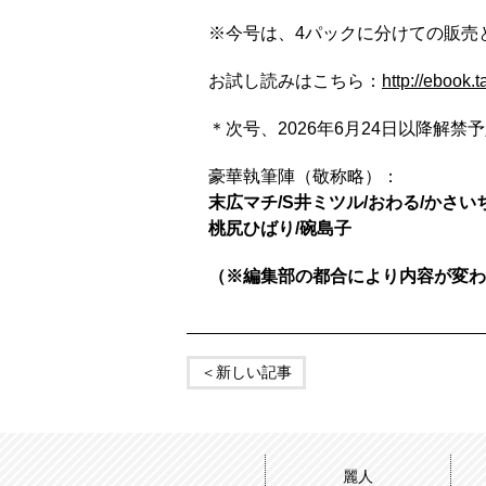
※今号は、4パックに分けての販売
お試し読みはこちら：
http://ebook.
＊次号、2026年6月24日以降解禁予
豪華執筆陣（敬称略）：
末広マチ/S井ミツル/おわる/かさい
桃尻ひばり/碗島子
（※編集部の都合により内容が変わ
＜新しい記事
麗人