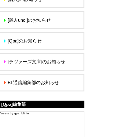
[麗人uno!]のお知らせ
[Qpa]のお知らせ
[ラヴァーズ文庫]のお知らせ
BL通信編集部のお知らせ
[Qpa]編集部
Tweets by qpa_blinfo