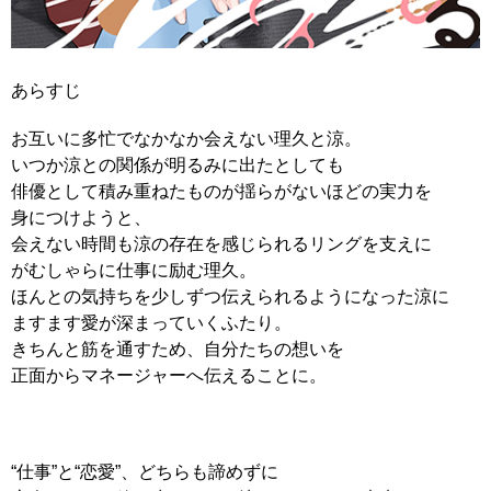
あらすじ
お互いに多忙でなかなか会えない理久と涼。
いつか涼との関係が明るみに出たとしても
俳優として積み重ねたものが揺らがないほどの実力を
身につけようと、
会えない時間も涼の存在を感じられるリングを支えに
がむしゃらに仕事に励む理久。
ほんとの気持ちを少しずつ伝えられるようになった涼に
ますます愛が深まっていくふたり。
きちんと筋を通すため、自分たちの想いを
正面からマネージャーへ伝えることに。
“仕事”と“恋愛”、どちらも諦めずに