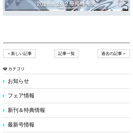
＜新しい記事
記事一覧
過去の記事＞
お知らせ
フェア情報
新刊＆特典情報
最新号情報