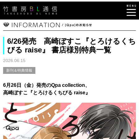
6/26発売 高崎ぼすこ『とろけるくち
びる raise』 書店様別特典一覧
2026.06.15
新刊＆特典情報
6月26日（金）発売のQpa collection、
高崎ぼすこ『とろけるくちびる raise』