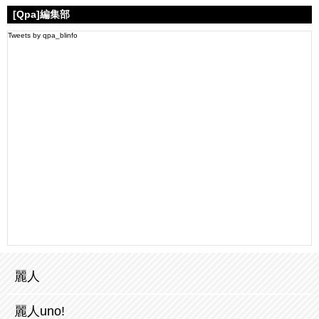
[Qpa]編集部
Tweets by qpa_blinfo
麗人
麗人uno!