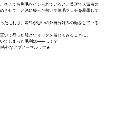
、そこでも剛毛をイジられていると、美形で人気者の
めさせて」と酒に酔った勢いで体毛フェチを暴露して
った毛利は、嫁島が思いの外自分好みの顔をしている
置いて行った服とウィッグを着せてみることに。
いてしまった毛利は――…！？
規格外なアブノーマルラブ★