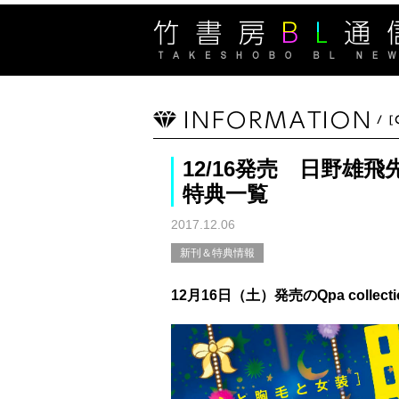
12/16発売 日野雄
特典一覧
2017.12.06
新刊＆特典情報
12月16日（土）発売のQpa coll