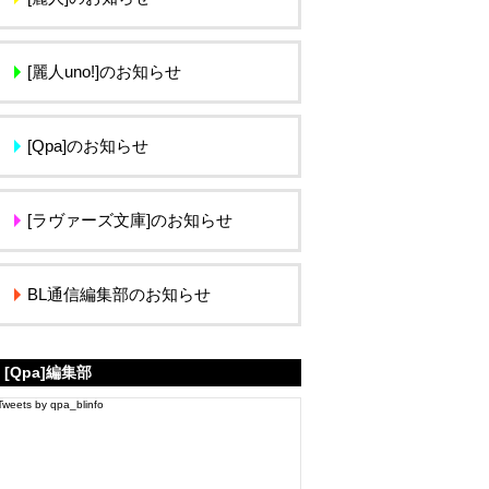
[麗人uno!]のお知らせ
[Qpa]のお知らせ
[ラヴァーズ文庫]のお知らせ
BL通信編集部のお知らせ
[Qpa]編集部
Tweets by qpa_blinfo