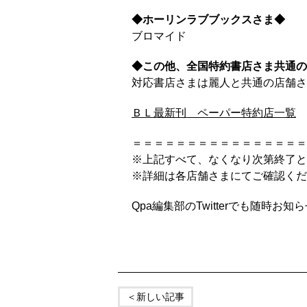
◆ホーリンラブブックスさま◆
ブロマイド
◆この他、全国特約書店さま共通の
対応書店さまは麗人と共通の店舗さ
ＢＬ最新刊 ペーパー特約店一覧
＝＝＝＝＝＝＝＝＝＝＝＝＝＝＝＝
※上記すべて、なくなり次第終了と
※詳細は各店舗さまにてご確認くだ
Qpa編集部のTwitterでも随時
＜新しい記事