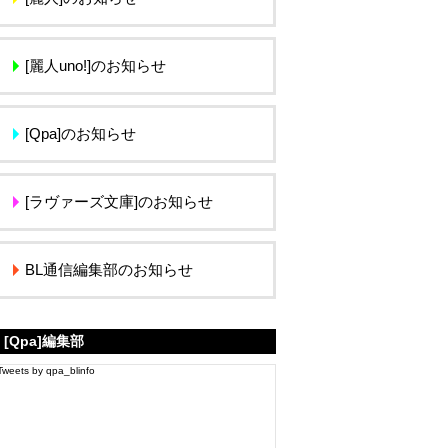
[麗人uno!]のお知らせ
[Qpa]のお知らせ
[ラヴァーズ文庫]のお知らせ
BL通信編集部のお知らせ
[Qpa]編集部
Tweets by qpa_blinfo