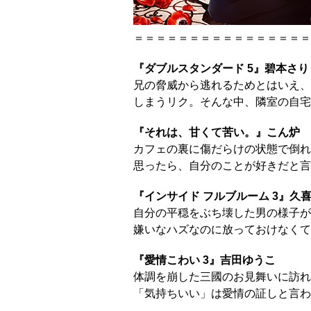
＝＝＝＝＝＝＝＝＝＝＝＝＝＝＝＝
『ダブルスタンダード 5』碧本さり
兄の脅威から逃れるためとはいえ、
しまうリク。そんな中、隣室の自宅
『それは、甘くて苦い。』こん炉
カフェの裏に傷だらけの状態で倒れ
思ったら、自分のことが好きだと言
『インサイド フルブルーム 3』久
自分の平穏をぶち壊した男の様子が
嫌いなハズなのに放っておけなくて
『愛情こわい 3』吉田ゆうこ
体調を崩した三國のお見舞いに訪れ
「気持ちいい」は愛情の証しと言わ