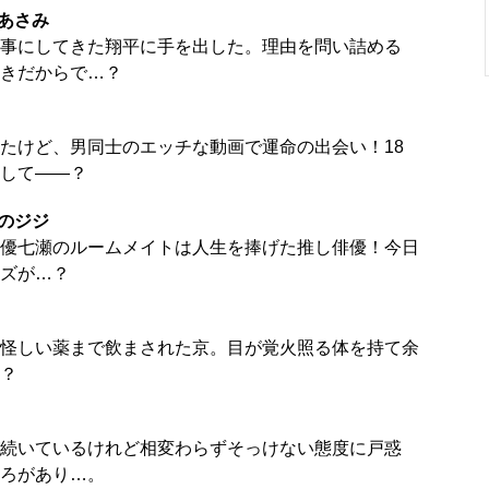
あさみ
事にしてきた翔平に手を出した。理由を問い詰める
きだからで…？
たけど、男同士のエッチな動画で運命の出会い！18
して――？
のジジ
優七瀬のルームメイトは人生を捧げた推し俳優！今日
ズが…？
怪しい薬まで飲まされた京。目が覚火照る体を持て余
？
続いているけれど相変わらずそっけない態度に戸惑
ろがあり…。