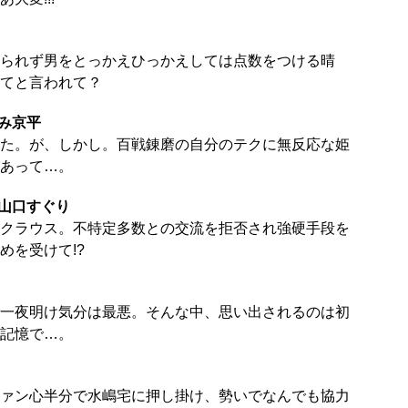
られず男をとっかえひっかえしては点数をつける晴
てと言われて？
み京平
た。が、しかし。百戦錬磨の自分のテクに無反応な姫
あって…。
』山口すぐり
クラウス。不特定多数との交流を拒否され強硬手段を
めを受けて!?
一夜明け気分は最悪。そんな中、思い出されるのは初
記憶で…。
ァン心半分で水嶋宅に押し掛け、勢いでなんでも協力