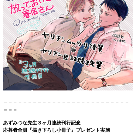
＝＝＝＝＝＝＝＝＝＝＝＝＝＝＝＝＝＝＝＝＝＝＝＝＝＝
＝＝＝
あずみつな先生３ヶ月連続刊行記念
応募者全員『描き下ろし小冊子』プレゼント実施