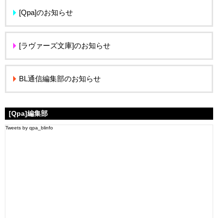
[Qpa]のお知らせ
[ラヴァーズ文庫]のお知らせ
BL通信編集部のお知らせ
[Qpa]編集部
Tweets by qpa_blinfo