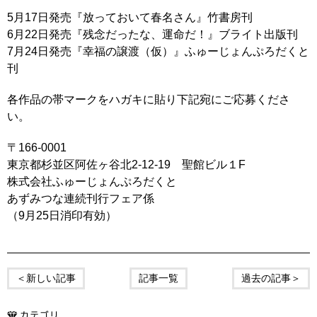
5月17日発売『放っておいて春名さん』竹書房刊
6月22日発売『残念だったな、運命だ！』ブライト出版刊
7月24日発売『幸福の譲渡（仮）』ふゅーじょんぷろだくと
刊
各作品の帯マークをハガキに貼り下記宛にご応募くださ
い。
〒166-0001
東京都杉並区阿佐ヶ谷北2-12-19 聖館ビル１F
株式会社ふゅーじょんぷろだくと
あずみつな連続刊行フェア係
（9月25日消印有効）
＜新しい記事
記事一覧
過去の記事＞