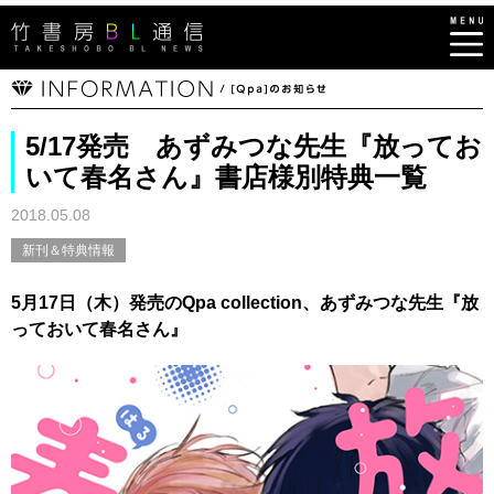
5/17発売 あずみつな先生『放ってお
いて春名さん』書店様別特典一覧
2018.05.08
新刊＆特典情報
5月17日（木）発売のQpa collection、あずみつな先生『放
っておいて春名さん』