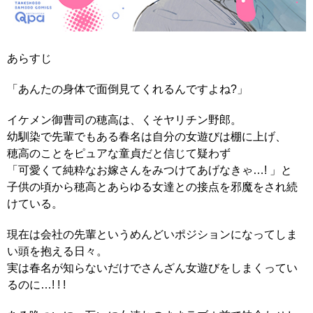
あらすじ
「あんたの身体で面倒見てくれるんですよね?」
イケメン御曹司の穂高は、くそヤリチン野郎。
幼馴染で先輩でもある春名は自分の女遊びは棚に上げ、
穂高のことをピュアな童貞だと信じて疑わず
「可愛くて純粋なお嫁さんをみつけてあげなきゃ…! 」と
子供の頃から穂高とあらゆる女達との接点を邪魔をされ続
けている。
現在は会社の先輩というめんどいポジションになってしま
い頭を抱える日々。
実は春名が知らないだけでさんざん女遊びをしまくってい
るのに…! ! !