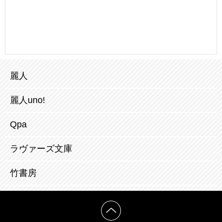
麗人
麗人uno!
Qpa
ラヴァーズ文庫
竹書房