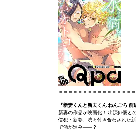
＝＝＝＝＝＝＝＝＝＝＝＝＝＝＝＝
『新妻くんと新夫くん ねんごろ 前
新妻の作品が映画化！ 出演俳優と
信犯・新妻。渋々付き合わされた新
で酒が進み――？