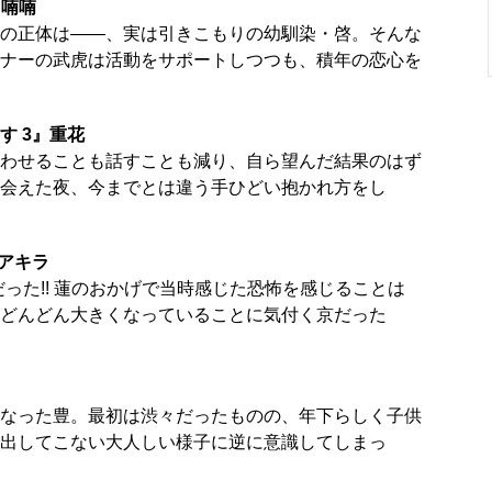
』喃喃
の正体は――、実は引きこもりの幼馴染・啓。そんな
ナーの武虎は活動をサポートしつつも、積年の恋心を
す 3』重花
わせることも話すことも減り、自ら望んだ結果のはず
会えた夜、今までとは違う手ひどい抱かれ方をし
アキラ
だった!! 蓮のおかげで当時感じた恐怖を感じることは
どんどん大きくなっていることに気付く京だった
なった豊。最初は渋々だったものの、年下らしく子供
出してこない大人しい様子に逆に意識してしまっ