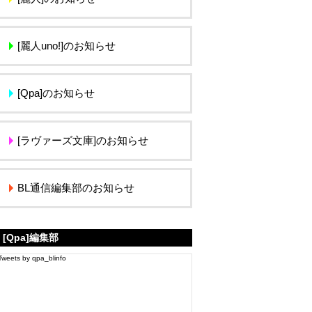
[麗人uno!]のお知らせ
[Qpa]のお知らせ
[ラヴァーズ文庫]のお知らせ
BL通信編集部のお知らせ
[Qpa]編集部
Tweets by qpa_blinfo