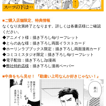
■ご購入店舗限定、特典情報
なくなり次第終了となります。詳しくは各書店様にご確認
ください。
◆アニメイト様：描き下ろし4pリーフレット
◆とらのあな様：描き下ろし両面イラストカード
◆ホーリンラブブックス限定：描き下ろし両面漫画カード
◆コミコミスタジオ限定：描き下ろし4pリーフレット
◆電子配信：描き下ろし2p漫画
◆
弊社特約店様
：描き下ろし漫画ペーパー
■中身をちら見せ！
『勘違い上司なんか好きじゃない！』