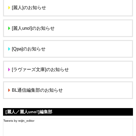
[麗人]のお知らせ
[麗人uno!]のお知らせ
[Qpa]のお知らせ
[ラヴァーズ文庫]のお知らせ
BL通信編集部のお知らせ
[麗人／麗人uno!]編集部
Tweets by reijin_editor