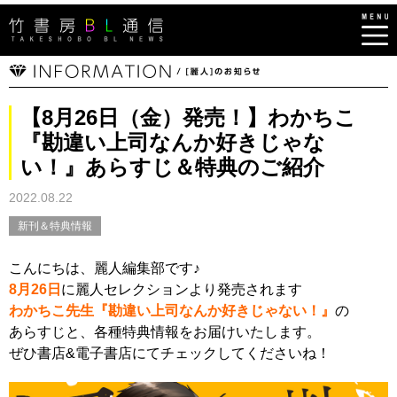
【8月26日（金）発売！】わかちこ
『勘違い上司なんか好きじゃな
い！』あらすじ＆特典のご紹介
2022.08.22
新刊＆特典情報
こんにちは、麗人編集部です♪
8月26日
に麗人セレクションより発売されます
わかちこ先生『勘違い上司なんか好きじゃない！』
の
あらすじと、各種特典情報をお届けいたします。
ぜひ書店&電子書店にてチェックしてくださいね！