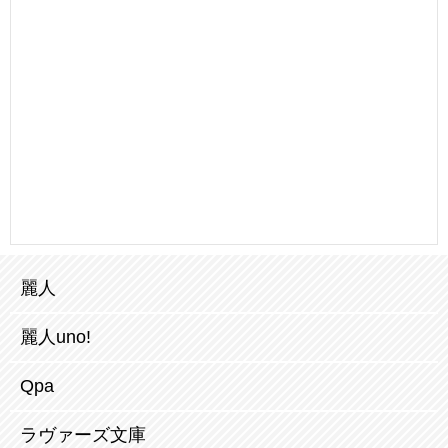
麗人
麗人uno!
Qpa
ラヴァーズ文庫