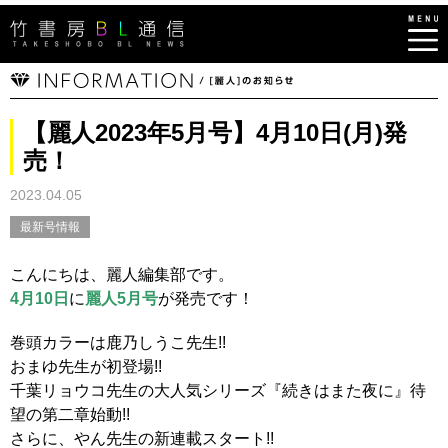
【麗人2023年5月号】4月10日(月)発
売！
2023.04.05
最新号情報
こんにちは、麗人編集部です。
4月10日
に
麗人5月号
が発売です！
巻頭カラーは鹿乃しうこ先生!!
おまゆ先生が初登場!!
千葉リョウコ先生の大人気シリーズ『続きはまた夜に』待
望の第二章始動!!
さらに、やん先生の新連載スタート!!