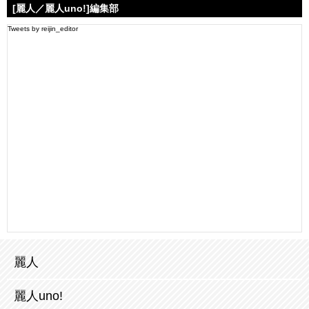
[麗人／麗人uno!]編集部
Tweets by reijin_editor
麗人
麗人uno!