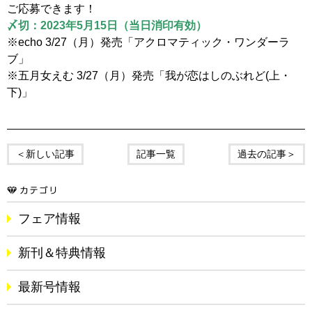
ご応募できます！
〆切：2023年5月15日（当日消印有効）
※echo 3/27（月）発売「アクロマティック・ワンダーラ
ブ」
※五月女えむ 3/27（月）発売「我が恋はしのぶれど(上・
下)」
＜新しい記事
記事一覧
過去の記事＞
フェア情報
新刊＆特典情報
最新号情報