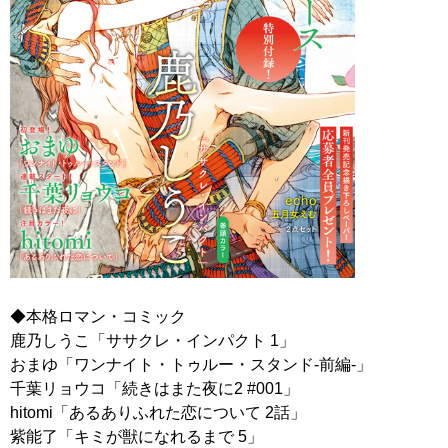
◆本格ロマン・コミック
鹿乃しうこ「ササクレ・インパクト 1」
おまゆ「ワンナイト・トゥルー・スタンド-前編-」
千葉リョウコ「続きはまた夜に2 #001」
hitomi「あるありふれた恋について 2話」
紫能了「キミが獣になれるまで 5」