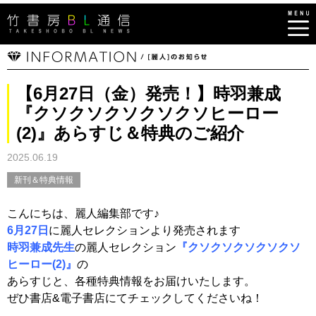
【6月27日（金）発売！】時羽兼成
『クソクソクソクソクソヒーロー
(2)』あらすじ＆特典のご紹介
2025.06.19
新刊＆特典情報
こんにちは、麗人編集部です♪
6月27日
に麗人セレクションより発売されます
時羽兼成先生
の麗人セレクション
『クソクソクソクソクソ
ヒーロー(2)』
の
あらすじと、各種特典情報をお届けいたします。
ぜひ書店&電子書店にてチェックしてくださいね！