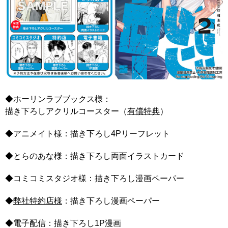
◆ホーリンラブブックス様：
描き下ろしアクリルコースター（
有償特典
）
◆アニメイト様：描き下ろし4Pリーフレット
◆とらのあな様：描き下ろし両面イラストカード
◆コミコミスタジオ様：描き下ろし漫画ペーパー
◆
弊社特約店様
：描き下ろし漫画ペーパー
◆電子配信：描き下ろし1P漫画