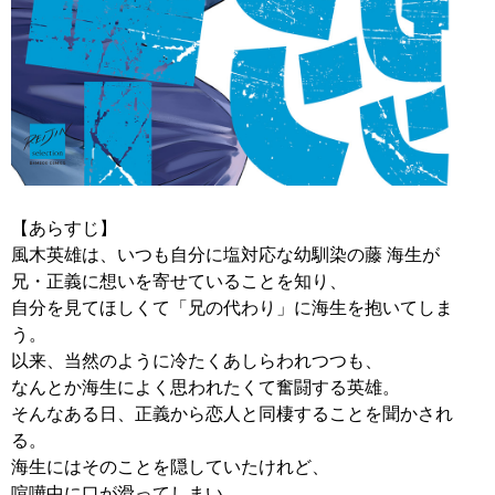
【あらすじ】
風木英雄は、いつも自分に塩対応な幼馴染の藤 海生が
兄・正義に想いを寄せていることを知り、
自分を見てほしくて「兄の代わり」に海生を抱いてしま
う。
以来、当然のように冷たくあしらわれつつも、
なんとか海生によく思われたくて奮闘する英雄。
そんなある日、正義から恋人と同棲することを聞かされ
る。
海生にはそのことを隠していたけれど、
喧嘩中に口が滑ってしまい、