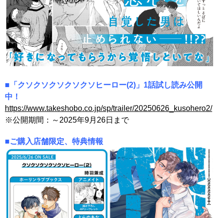
■「クソクソクソクソクソヒーロー(2)」1話試し読み公開
中！
https://www.takeshobo.co.jp/sp/trailer/20250626_kusohero2/
※公開期間：～2025年9月26日まで
■ご購入店舗限定、特典情報