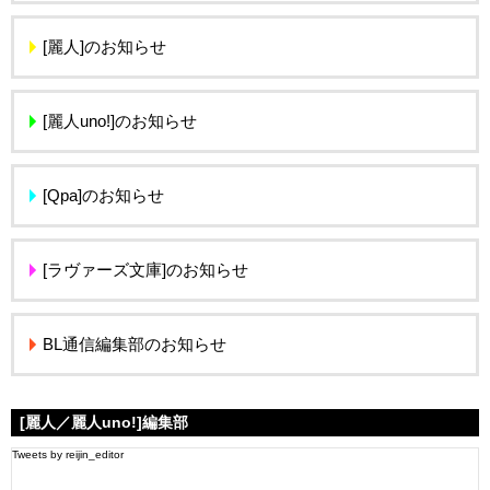
[麗人]のお知らせ
[麗人uno!]のお知らせ
[Qpa]のお知らせ
[ラヴァーズ文庫]のお知らせ
BL通信編集部のお知らせ
[麗人／麗人uno!]編集部
Tweets by reijin_editor