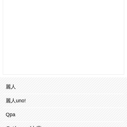
麗人
麗人uno!
Qpa