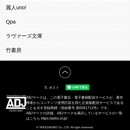
麗人uno!
Qpa
ラヴァーズ文庫
竹書房
ABJマークは、この電子書店・電子書籍配信サービスが、著作
権者からコンテンツ使用許諾を得た正規版配信サービスである
ことを示す登録商標（登録番号 第6091713号）です。
ABJマークの詳細、ABJマークを掲示しているサービスの一覧
はこちら
https://aebs.or.jp/
© TAKESHOBO Co.,LTD. All right reserved.