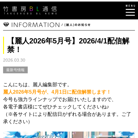
【麗人2026年5月号】2026/4/1配信解
禁！
2026.03.30
最新号情報
こんにちは、麗人編集部です。
麗人2026年5月号が、4月1日に配信解禁します！
今号も強力ラインナップでお届けいたしますので、
各電子書店様にてぜひチェックしてくださいね♪
（※各サイトにより配信日がずれる場合があります。ご了
承ください）