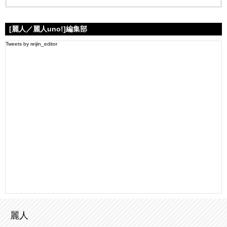
[麗人／麗人uno!]編集部
Tweets by reijin_editor
麗人