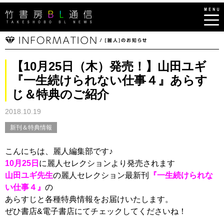
【10月25日（木）発売！】山田ユギ
『一生続けられない仕事４』あらす
じ＆特典のご紹介
2018.10.19
新刊＆特典情報
こんにちは、麗人編集部です♪
10月25日
に麗人セレクションより発売されます
山田ユギ先生
の麗人セレクション最新刊
『一生続けられな
い仕事４』
の
あらすじと各種特典情報をお届けいたします。
ぜひ書店&電子書店にてチェックしてくださいね！