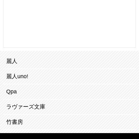
麗人
麗人uno!
Qpa
ラヴァーズ文庫
竹書房