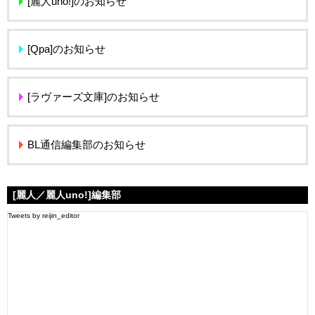
[麗人uno!]のお知らせ
[Qpa]のお知らせ
[ラヴァーズ文庫]のお知らせ
BL通信編集部のお知らせ
[麗人／麗人uno!]編集部
Tweets by reijin_editor