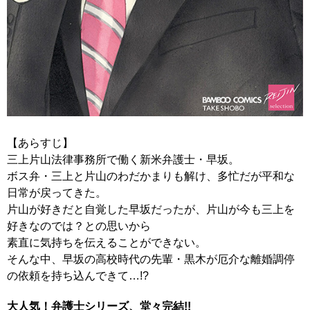
【あらすじ】
三上片山法律事務所で働く新米弁護士・早坂。
ボス弁・三上と片山のわだかまりも解け、多忙だが平和な
日常が戻ってきた。
片山が好きだと自覚した早坂だったが、片山が今も三上を
好きなのでは？との思いから
素直に気持ちを伝えることができない。
そんな中、早坂の高校時代の先輩・黒木が厄介な離婚調停
の依頼を持ち込んできて…!?
大人気！弁護士シリーズ、堂々完結!!