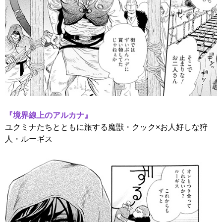
『
境界線上のアルカナ
』
ユクミナたちとともに旅する魔獣・クック×お人好しな狩
人・ルーギス