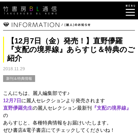
【12月7日（金）発売！】直野儚羅
『支配の境界線』あらすじ＆特典のご
紹介
2018.11.29
新刊＆特典情報
こんにちは、麗人編集部です♪
12月7日
に麗人セレクションより発売されます
直野儚羅先生
の麗人セレクション最新刊
『支配の境界線』
の
あらすじと、各種特典情報をお届けいたします。
ぜひ書店&電子書店にてチェックしてくださいね！