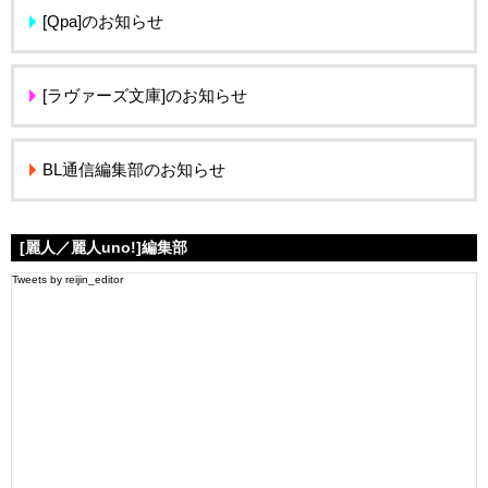
[Qpa]のお知らせ
[ラヴァーズ文庫]のお知らせ
BL通信編集部のお知らせ
[麗人／麗人uno!]編集部
Tweets by reijin_editor