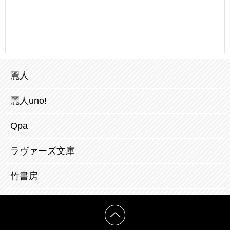
麗人
麗人uno!
Qpa
ラヴァーズ文庫
竹書房