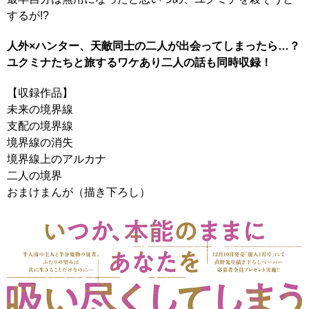
するが!?
人外×ハンター、天敵同士の二人が出会ってしまったら…？
ユクミナたちと旅するワケあり二人の話も同時収録！
【収録作品】
未来の境界線
支配の境界線
境界線の消失
境界線上のアルカナ
二人の境界
おまけまんが（描き下ろし）