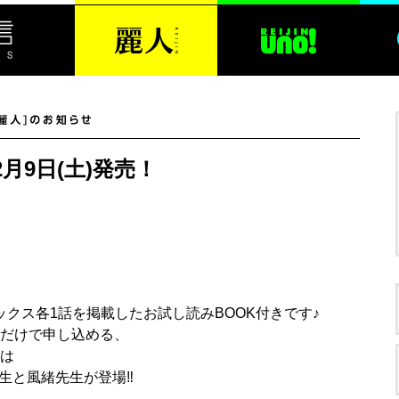
2月9日(土)発売！
ミックス各1話を掲載したお試し読みBOOK付きです♪
だけで申し込める、
は
生と風緒先生が登場‼︎