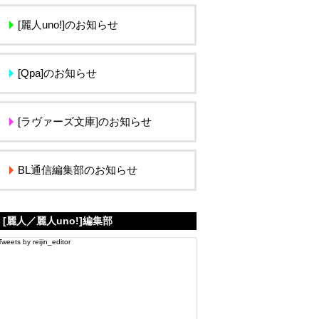
[麗人uno!]のお知らせ
[Qpa]のお知らせ
[ラヴァーズ文庫]のお知らせ
BL通信編集部のお知らせ
[麗人／麗人uno!]編集部
Tweets by reijin_editor