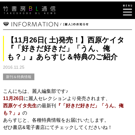
【11月26日( 土)発売！】西原ケイタ
『「好きだ好きだ」「うん、俺
も？」』あらすじ＆特典のご紹介
2016.11.25
新刊＆特典情報
こんにちは、麗人編集部です♪
11月26日
に麗人セレクションより発売されます、
西原ケイタ先生
の最新刊
『「好きだ好きだ」「うん、俺
も？」』
の
あらすじと、各種特典情報をお届けいたします。
ぜひ書店&電子書店にてチェックしてくださいね！