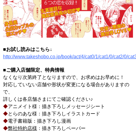
■お試し読みはこちら↓
http://www.takeshobo.co.jp/book/act/4/cat0/1/cat1/0/cat2/0/cat
■ご購入店舗限定、特典情報
なくなり次第終了となりますので、お求めはお早めに！
対応していない店舗や形状が変更になる場合がありますの
で、
詳しくは各店舗さまにてご確認ください♪
◆
アニメイト様：描き下ろしメッセージシート
◆
とらのあな様：描き下ろしイラストカード
◆
電子書籍版：描き下ろし漫画
◆
弊社特約店様
：描き下ろしペーパー