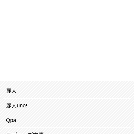
麗人
麗人uno!
Qpa