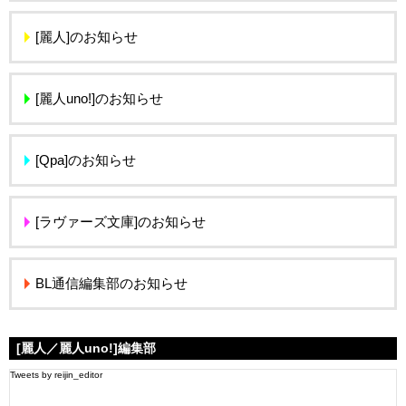
[麗人]のお知らせ
[麗人uno!]のお知らせ
[Qpa]のお知らせ
[ラヴァーズ文庫]のお知らせ
BL通信編集部のお知らせ
[麗人／麗人uno!]編集部
Tweets by reijin_editor