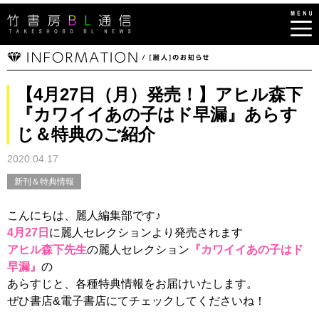
【4月27日（月）発売！】アヒル森下
『カワイイあの子はド早漏』あらす
じ＆特典のご紹介
2020.04.17
新刊＆特典情報
こんにちは、麗人編集部です♪
4月27日
に麗人セレクションより発売されます
アヒル森下先生
の麗人セレクション
『カワイイあの子はド
早漏』
の
あらすじと、各種特典情報をお届けいたします。
ぜひ書店&電子書店にてチェックしてくださいね！