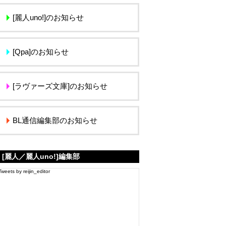
[麗人uno!]のお知らせ
[Qpa]のお知らせ
[ラヴァーズ文庫]のお知らせ
BL通信編集部のお知らせ
[麗人／麗人uno!]編集部
Tweets by reijin_editor