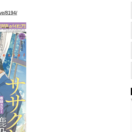
ive/8194/