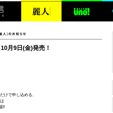
10月9日(金)発売！
だけで申し込める、
は
場‼