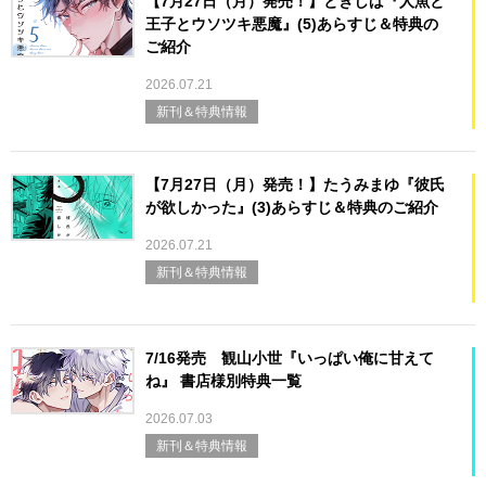
【7月27日（月）発売！】ときしば『人魚と
王子とウソツキ悪魔』(5)あらすじ＆特典の
ご紹介
2026.07.21
新刊＆特典情報
【7月27日（月）発売！】たうみまゆ『彼氏
が欲しかった』(3)あらすじ＆特典のご紹介
2026.07.21
新刊＆特典情報
7/16発売 観山小世『いっぱい俺に甘えて
ね』 書店様別特典一覧
2026.07.03
新刊＆特典情報