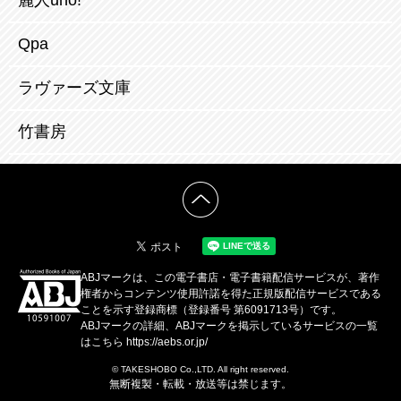
麗人uno!
Qpa
ラヴァーズ文庫
竹書房
ABJマークは、この電子書店・電子書籍配信サービスが、著作
権者からコンテンツ使用許諾を得た正規版配信サービスである
ことを示す登録商標（登録番号 第6091713号）です。
ABJマークの詳細、ABJマークを掲示しているサービスの一覧
はこちら
https://aebs.or.jp/
© TAKESHOBO Co.,LTD. All right reserved.
無断複製・転載・放送等は禁じます。