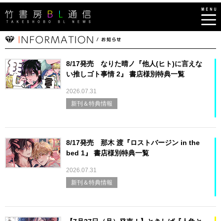
8/17発売 なりた晴ノ『他人(ヒト)に言えな
い推しゴト事情 2』 書店様別特典一覧
2026.07.31
新刊＆特典情報
8/17発売 那木 渡『ロストバージン in the
bed 1』 書店様別特典一覧
2026.07.31
新刊＆特典情報