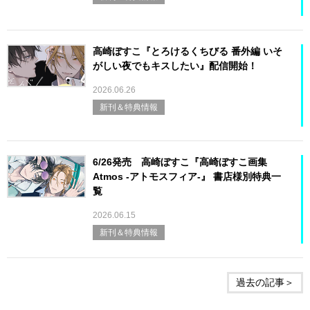
高崎ぼすこ『とろけるくちびる 番外編 いそ
がしい夜でもキスしたい』配信開始！
2026.06.26
新刊＆特典情報
6/26発売 高崎ぼすこ『高崎ぼすこ画集
Atmos -アトモスフィア-』 書店様別特典一
覧
2026.06.15
新刊＆特典情報
過去の記事＞