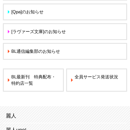
[Qpa]のお知らせ
[ラヴァーズ文庫]のお知らせ
BL通信編集部のお知らせ
BL最新刊 特典配布・
全員サービス発送状況
特約店一覧
麗人