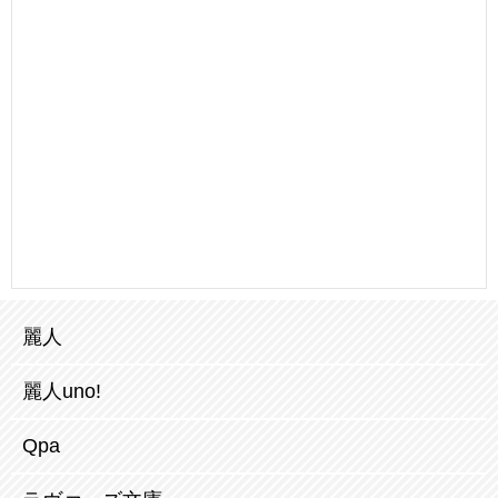
麗人
麗人uno!
Qpa