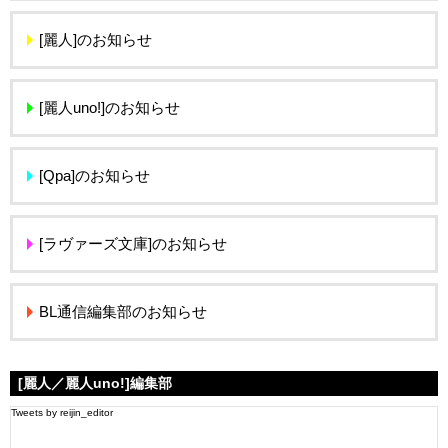
[麗人]のお知らせ
[麗人uno!]のお知らせ
[Qpa]のお知らせ
[ラヴァーズ文庫]のお知らせ
BL通信編集部のお知らせ
[麗人／麗人uno!]編集部
Tweets by reijin_editor