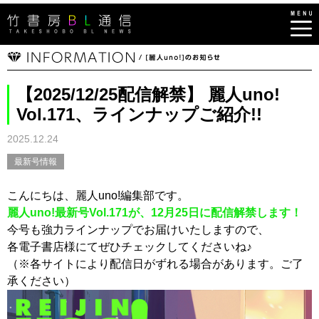
【2025/12/25配信解禁】 麗人uno!
Vol.171、ラインナップご紹介!!
2025.12.24
最新号情報
こんにちは、麗人uno!編集部です。
麗人uno!最新号Vol.171が、12月25日に配信解禁します！
今号も強力ラインナップでお届けいたしますので、
各電子書店様にてぜひチェックしてくださいね♪
（※各サイトにより配信日がずれる場合があります。ご了
承ください）