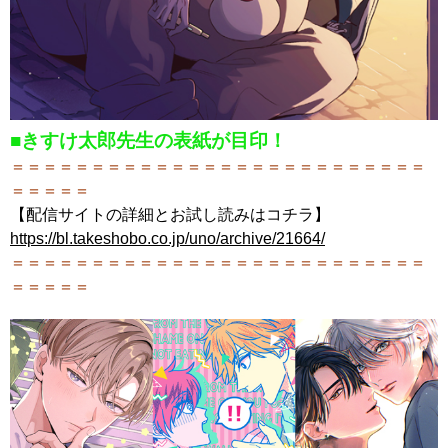
■きすけ太郎先生の表紙が目印！
＝＝＝＝＝＝＝＝＝＝＝＝＝＝＝＝＝＝＝＝＝＝＝＝＝＝
＝＝＝＝＝
【配信サイトの詳細とお試し読みはコチラ】
https://bl.takeshobo.co.jp/uno/archive/21664/
＝＝＝＝＝＝＝＝＝＝＝＝＝＝＝＝＝＝＝＝＝＝＝＝＝＝
＝＝＝＝＝