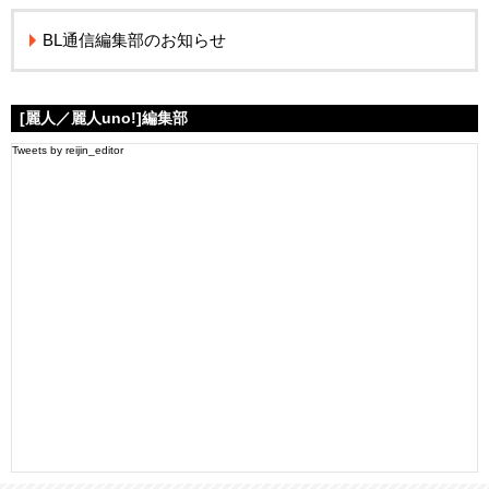
BL通信編集部のお知らせ
[麗人／麗人uno!]編集部
Tweets by reijin_editor