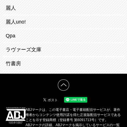
麗人
麗人uno!
Qpa
ラヴァーズ文庫
竹書房
ABJマークは、この電子書店・電子書籍配信サービスが、著作
権者からコンテンツ使用許諾を得た正規版配信サービスである
ことを示す登録商標（登録番号 第6091713号）です。
ABJマークの詳細、ABJマークを掲示しているサービスの一覧