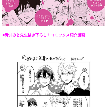
■青井みと先生描き下ろし！コミックス紹介漫画