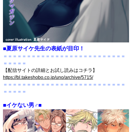
■夏原サイケ先生の表紙が目印！
＝＝＝＝＝＝＝＝＝＝＝＝＝＝＝＝＝＝＝＝＝＝＝＝＝＝
＝＝＝＝＝
【配信サイトの詳細とお試し読みはコチラ】
https://bl.takeshobo.co.jp/uno/archive/5715/
＝＝＝＝＝＝＝＝＝＝＝＝＝＝＝＝＝＝＝＝＝＝＝＝＝＝
＝＝＝＝＝
■イケない男♂■