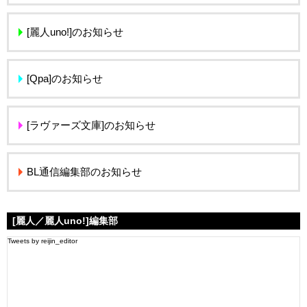
[麗人uno!]のお知らせ
[Qpa]のお知らせ
[ラヴァーズ文庫]のお知らせ
BL通信編集部のお知らせ
[麗人／麗人uno!]編集部
Tweets by reijin_editor