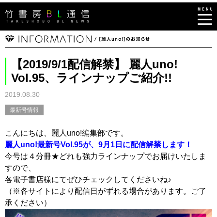
【2019/9/1配信解禁】 麗人uno!
Vol.95、ラインナップご紹介!!
2019.08.30
最新号情報
こんにちは、麗人uno!編集部です。
麗人uno!最新号Vol.95が、9月1日に配信解禁します！
今号は４分冊★どれも強力ラインナップでお届けいたしま
すので、
各電子書店様にてぜひチェックしてくださいね♪
（※各サイトにより配信日がずれる場合があります。ご了
承ください）