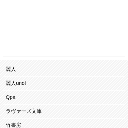
麗人
麗人uno!
Qpa
ラヴァーズ文庫
竹書房