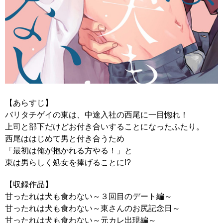
【あらすじ】
バリタチゲイの東は、中途入社の西尾に一目惚れ！
上司と部下だけどお付き合いすることになったふたり。
西尾ははじめて男と付き合うため
「最初は俺が抱かれる方やる！」と
東は男らしく処女を捧げることに!?
【収録作品】
甘ったれは犬も食わない～３回目のデート編～
甘ったれは犬も食わない～東さんのお尻記念日～
甘ったれは犬も食わない～元カレ出現編～