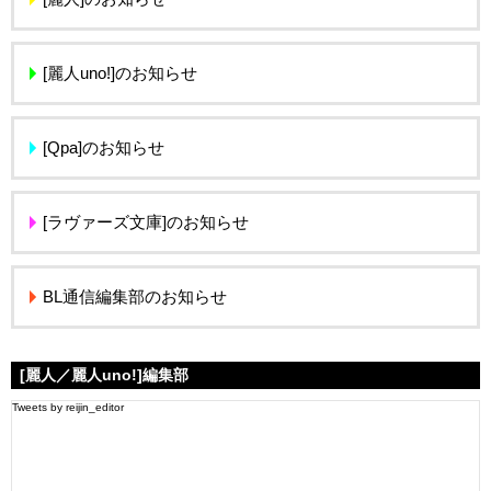
[麗人uno!]のお知らせ
[Qpa]のお知らせ
[ラヴァーズ文庫]のお知らせ
BL通信編集部のお知らせ
[麗人／麗人uno!]編集部
Tweets by reijin_editor