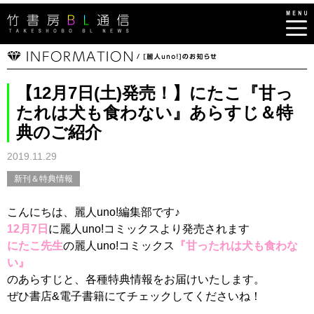
【12月7日(土)発売！】にたこ『甘っ
たれは犬も食わない』あらすじ＆特
典のご紹介
2019.11.29
新刊＆特典情報
こんにちは、麗人uno!編集部です♪
12月7日
に麗人uno!コミックスより発売されます
にたこ先生
の麗人uno!コミックス
『甘ったれは犬も食わな
い』
のあらすじと、各種特典情報をお届けいたします。
ぜひ書店&電子書籍にてチェックしてくださいね！