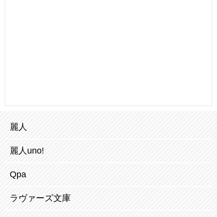
麗人
麗人uno!
Qpa
ラヴァーズ文庫