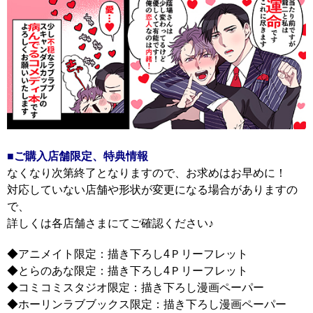
■ご購入店舗限定
、特典情報
なくなり次第終了となりますので、お求めはお早めに！
対応していない店舗や形状が変更になる場合がありますの
で、
詳しくは各店舗さまにてご確認ください♪
◆アニメイト限定：描き下ろし4Ｐリーフレット
◆とらのあな限定：描き下ろし4Ｐリーフレット
◆コミコミスタジオ限定：描き下ろし漫画ペーパー
◆ホーリンラブブックス限定：描き下ろし漫画ペーパー