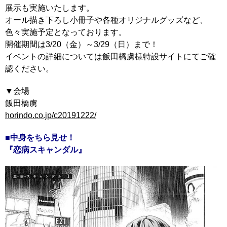
展示も実施いたします。
オール描き下ろし小冊子や各種オリジナルグッズなど、
色々実施予定となっております。
開催期間は3/20（金）～3/29（日）まで！
イベントの詳細については飯田橋虜様特設サイトにてご確
認ください。
▼会場
飯田橋虜
horindo.co.jp/c20191222/
■中身をちら見せ！
『恋病スキャンダル』