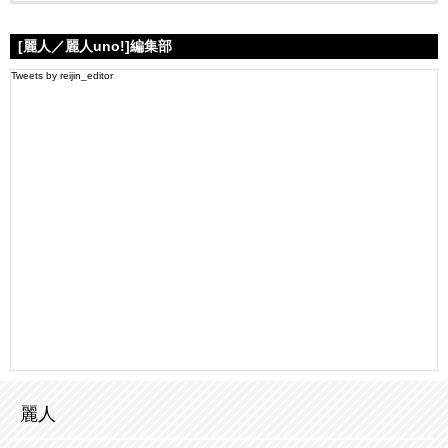
[麗人／麗人uno!]編集部
Tweets by reijin_editor
麗人