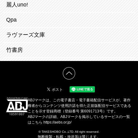
麗人uno!
Qpa
ラヴァーズ文庫
竹書房
ABJマークは、この電子書店・電子書籍配信サービスが、著作
権者からコンテンツ使用許諾を得た正規版配信サービスである
ことを示す登録商標（登録番号 第6091713号）です。
ABJマークの詳細、ABJマークを掲示しているサービスの一覧
はこちら
https://aebs.or.jp/
© TAKESHOBO Co.,LTD. All right reserved.
無断複製・転載・放送等は禁じます。