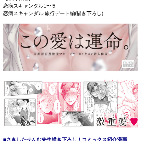
恋病スキャンダル1〜５
恋病スキャンダル 旅行デート編(描き下ろし)
■さきしたせんむ先生描き下ろし！コミックス紹介漫画