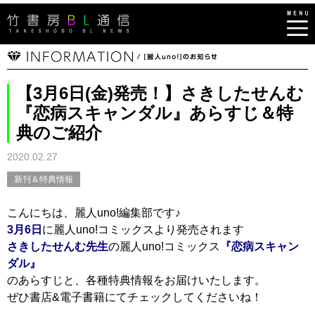
【3月6日(金)発売！】さきしたせんむ
『恋病スキャンダル』あらすじ＆特
典のご紹介
2020.02.27
新刊＆特典情報
こんにちは、麗人uno!編集部です♪
3月6日
に麗人uno!コミックスより発売されます
さきしたせんむ先生
の麗人uno!コミックス
『恋病スキャン
ダル』
のあらすじと、各種特典情報をお届けいたします。
ぜひ書店&電子書籍にてチェックしてくださいね！