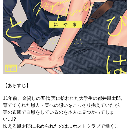
【あらすじ】
11年前、金貸しの五代 実に拾われた大学生の都井風太郎。
育ててくれた恩人・実への想いをこっそり抱えていたが、
実の布団で自慰をしているのを本人に見つかってしま
い…!?
怯える風太郎に求められたのは…ホストクラブで働くこ