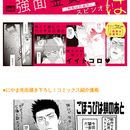
■にやま先生描き下ろし！コミックス紹介漫画