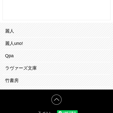
麗人
麗人uno!
Qpa
ラヴァーズ文庫
竹書房