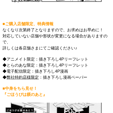
■ご購入店舗限定、特典情報
なくなり次第終了となりますので、お求めはお早めに！
対応していない店舗や形状が変更になる場合がありますの
で、
詳しくは各店舗さまにてご確認ください♪
◆アニメイト限定：描き下ろし4Pリーフレット
◆とらのあな限定：描き下ろし4Pリーフレット
◆電子配信限定：描き下ろし4P漫画
◆
弊社特約店様限定
：描き下ろし漫画ペーパー
■中身をちら見せ！
『ごほうびは躾のあと』