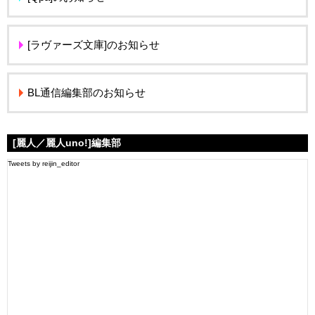
[ラヴァーズ文庫]のお知らせ
BL通信編集部のお知らせ
[麗人／麗人uno!]編集部
Tweets by reijin_editor