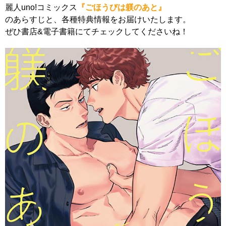
麗人uno!コミックス
『ごほうびは躾のあと』
のあらすじと、各種特典情報をお届けいたします。
ぜひ書店&電子書籍にてチェックしてくださいね！