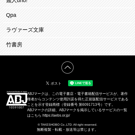
麗人uno!
Qpa
ラヴァーズ文庫
竹書房
ABJマークは、この電子書店・電子書籍配信サービスが、著作
権者からコンテンツ使用許諾を得た正規版配信サービスである
ことを示す登録商標（登録番号 第6091713号）です。
ABJマークの詳細、ABJマークを掲示しているサービスの一覧
はこちら
https://aebs.or.jp/
© TAKESHOBO Co.,LTD. All right reserved.
無断複製・転載・放送等は禁じます。