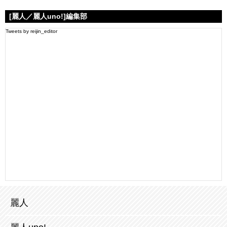
[麗人／麗人uno!]編集部
Tweets by reijin_editor
麗人