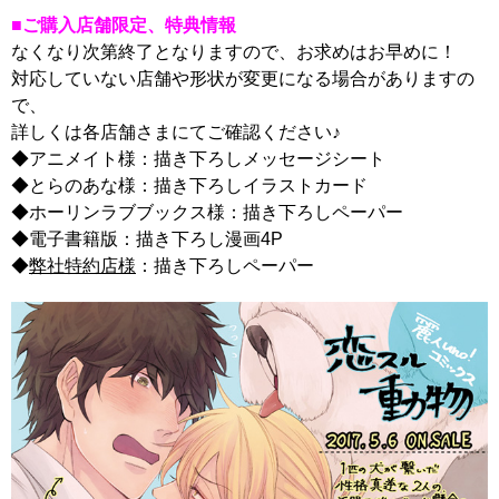
■ご購入店舗限定、特典情報
なくなり次第終了となりますので、お求めはお早めに！
対応していない店舗や形状が変更になる場合がありますの
で、
詳しくは各店舗さまにてご確認ください♪
◆アニメイト様：描き下ろしメッセージシート
◆とらのあな様：描き下ろしイラストカード
◆ホーリンラブブックス様：描き下ろしペーパー
◆電子書籍版：描き下ろし漫画4P
◆
弊社特約店様
：描き下ろしペーパー